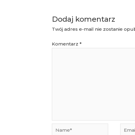
Dodaj komentarz
Twój adres e-mail nie zostanie opu
Komentarz
*
Name*
Email*