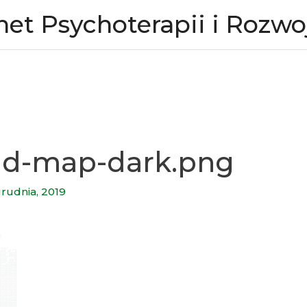
net Psychoterapii i Rozwo
ld-map-dark.png
grudnia, 2019