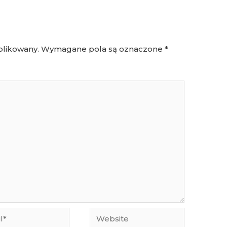
blikowany.
Wymagane pola są oznaczone
*
Website