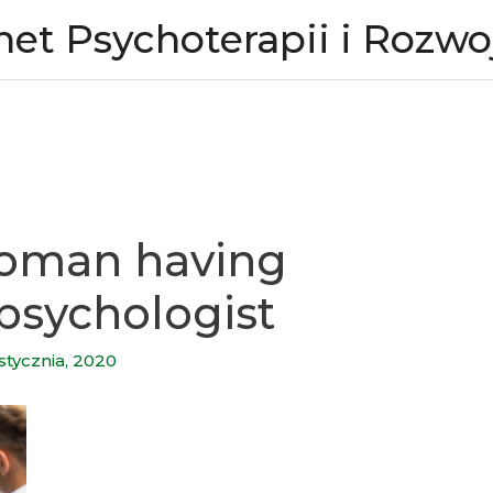
net Psychoterapii i Rozwo
oman having
psychologist
 stycznia, 2020