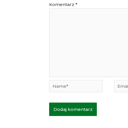
Komentarz
*
Name*
Email*