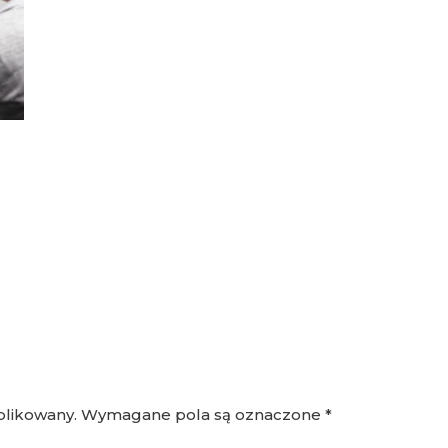
blikowany.
Wymagane pola są oznaczone
*