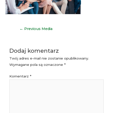
Nawigacja
←
Previous Media
wpisu
Dodaj komentarz
Twój adres e-mail nie zostanie opublikowany.
Wymagane pola są oznaczone
*
Komentarz
*