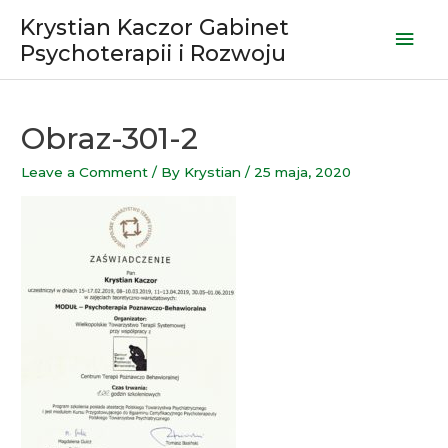
Skip
Krystian Kaczor Gabinet
Mai
to
Psychoterapii i Rozwoju
content
Men
Obraz-301-2
Leave a Comment
/ By
Krystian
/
25 maja, 2020