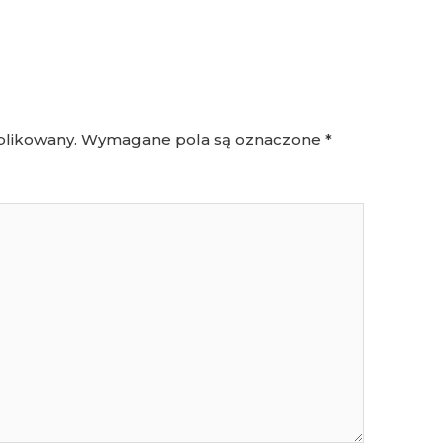
blikowany.
Wymagane pola są oznaczone
*