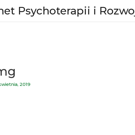
net Psychoterapii i Rozwo
img
kwietnia, 2019