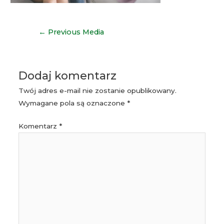
Nawigacja
←
Previous Media
wpisu
Dodaj komentarz
Twój adres e-mail nie zostanie opublikowany.
Wymagane pola są oznaczone
*
Komentarz
*